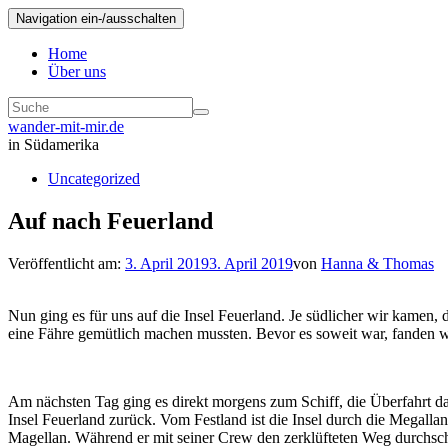
Navigation ein-/ausschalten
Home
Über uns
wander-mit-mir.de
in Südamerika
Uncategorized
Auf nach Feuerland
Veröffentlicht am:
3. April 2019
3. April 2019
von
Hanna & Thomas
Nun ging es für uns auf die Insel Feuerland. Je südlicher wir kamen,
eine Fähre gemütlich machen mussten. Bevor es soweit war, fanden w
Am nächsten Tag ging es direkt morgens zum Schiff, die Überfahrt d
Insel Feuerland zurück. Vom Festland ist die Insel durch die Megalla
Magellan. Während er mit seiner Crew den zerklüfteten Weg durchschi