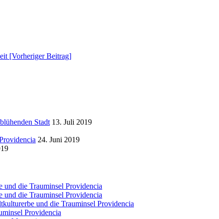
it [Vorheriger Beitrag]
 blühenden Stadt
13. Juli 2019
Providencia
24. Juni 2019
019
e und die Trauminsel Providencia
e und die Trauminsel Providencia
tkulturerbe und die Trauminsel Providencia
uminsel Providencia