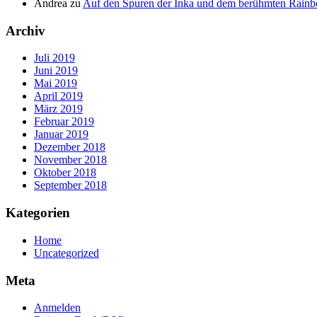
Andrea
zu
Auf den Spuren der Inka und dem berühmten Rain
Archiv
Juli 2019
Juni 2019
Mai 2019
April 2019
März 2019
Februar 2019
Januar 2019
Dezember 2018
November 2018
Oktober 2018
September 2018
Kategorien
Home
Uncategorized
Meta
Anmelden