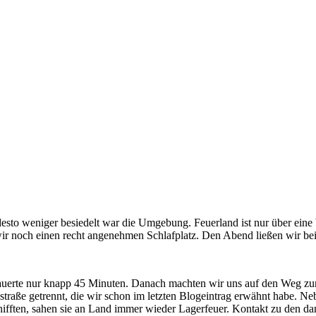
 desto weniger besiedelt war die Umgebung. Feuerland ist nur über eine
ir noch einen recht angenehmen Schlafplatz. Den Abend ließen wir bei
auerte nur knapp 45 Minuten. Danach machten wir uns auf den Weg zur 
nstraße getrennt, die wir schon im letzten Blogeintrag erwähnt habe. 
fften, sahen sie an Land immer wieder Lagerfeuer. Kontakt zu den dam