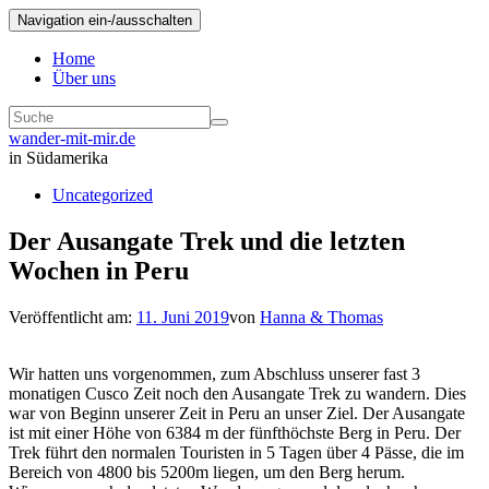
Navigation ein-/ausschalten
Home
Über uns
wander-mit-mir.de
in Südamerika
Uncategorized
Der Ausangate Trek und die letzten
Wochen in Peru
Veröffentlicht am:
11. Juni 2019
von
Hanna & Thomas
Wir hatten uns vorgenommen, zum Abschluss unserer fast 3
monatigen Cusco Zeit noch den Ausangate Trek zu wandern. Dies
war von Beginn unserer Zeit in Peru an unser Ziel. Der Ausangate
ist mit einer Höhe von 6384 m der fünfthöchste Berg in Peru. Der
Trek führt den normalen Touristen in 5 Tagen über 4 Pässe, die im
Bereich von 4800 bis 5200m liegen, um den Berg herum.