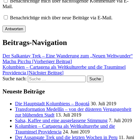
Benachrichtige mich über nachfolgende Kommentare via E-
Mail.
Benachrichtige mich über neue Beiträge via E-Mail.
Beitrags-Navigation
Der Salkantay Trek – Eine Wanderung zum „Neuen Weltwunder“
Machu Picchu [Vorheriger Beitrag]
Kolumbien – Cartagena als Weltkulturerbe und die Trauminsel
Providencia
[Nächster Beitrag]
Suche nach:
Suche
Neueste Beiträge
Die Hauptstadt Kolumbiens – Bogotá
30. Juli 2019
Transformation Medellín – von der düsteren Vergangenheit
zur blühenden Stadt
13. Juli 2019
Salsa, Kaffee und eine ausgelassene Stimmung
7. Juli 2019
Kolumbien – Cartagena als Weltkulturerbe und die
Trauminsel Providencia
24. Juni 2019
Der Ausangate Trek und die letzten Wochen in Peru
11. Juni