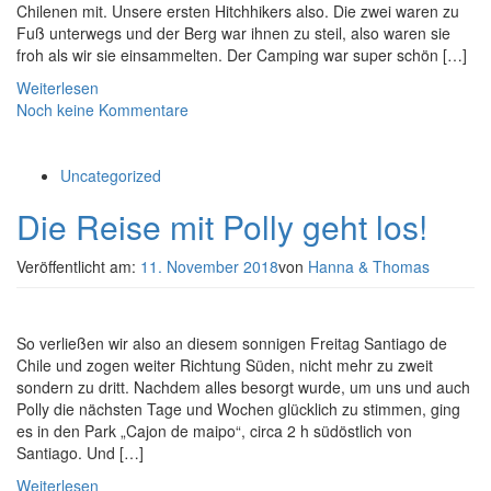
Chilenen mit. Unsere ersten Hitchhikers also. Die zwei waren zu
Fuß unterwegs und der Berg war ihnen zu steil, also waren sie
froh als wir sie einsammelten. Der Camping war super schön […]
Weiterlesen
Noch keine Kommentare
Uncategorized
Die Reise mit Polly geht los!
Veröffentlicht am:
11. November 2018
von
Hanna & Thomas
So verließen wir also an diesem sonnigen Freitag Santiago de
Chile und zogen weiter Richtung Süden, nicht mehr zu zweit
sondern zu dritt. Nachdem alles besorgt wurde, um uns und auch
Polly die nächsten Tage und Wochen glücklich zu stimmen, ging
es in den Park „Cajon de maipo“, circa 2 h südöstlich von
Santiago. Und […]
Weiterlesen