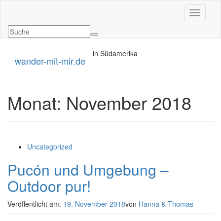
Navigati
in Südamerika
wander-mit-mir.de
Monat:
November 2018
Uncategorized
Pucón und Umgebung –
Outdoor pur!
Veröffentlicht am:
19. November 2018
von
Hanna & Thomas