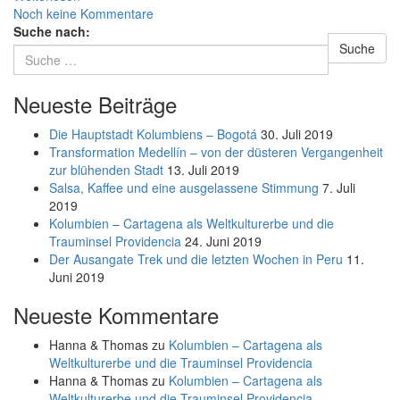
Noch keine Kommentare
Suche nach:
Suche
Neueste Beiträge
Die Hauptstadt Kolumbiens – Bogotá
30. Juli 2019
Transformation Medellín – von der düsteren Vergangenheit
zur blühenden Stadt
13. Juli 2019
Salsa, Kaffee und eine ausgelassene Stimmung
7. Juli
2019
Kolumbien – Cartagena als Weltkulturerbe und die
Trauminsel Providencia
24. Juni 2019
Der Ausangate Trek und die letzten Wochen in Peru
11.
Juni 2019
Neueste Kommentare
Hanna & Thomas
zu
Kolumbien – Cartagena als
Weltkulturerbe und die Trauminsel Providencia
Hanna & Thomas
zu
Kolumbien – Cartagena als
Weltkulturerbe und die Trauminsel Providencia