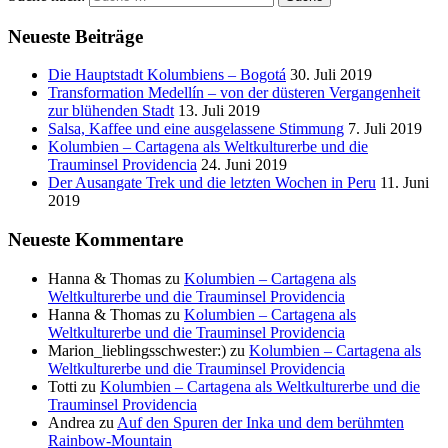
Neueste Beiträge
Die Hauptstadt Kolumbiens – Bogotá
30. Juli 2019
Transformation Medellín – von der düsteren Vergangenheit
zur blühenden Stadt
13. Juli 2019
Salsa, Kaffee und eine ausgelassene Stimmung
7. Juli 2019
Kolumbien – Cartagena als Weltkulturerbe und die
Trauminsel Providencia
24. Juni 2019
Der Ausangate Trek und die letzten Wochen in Peru
11. Juni
2019
Neueste Kommentare
Hanna & Thomas
zu
Kolumbien – Cartagena als
Weltkulturerbe und die Trauminsel Providencia
Hanna & Thomas
zu
Kolumbien – Cartagena als
Weltkulturerbe und die Trauminsel Providencia
Marion_lieblingsschwester:)
zu
Kolumbien – Cartagena als
Weltkulturerbe und die Trauminsel Providencia
Totti
zu
Kolumbien – Cartagena als Weltkulturerbe und die
Trauminsel Providencia
Andrea
zu
Auf den Spuren der Inka und dem berühmten
Rainbow-Mountain