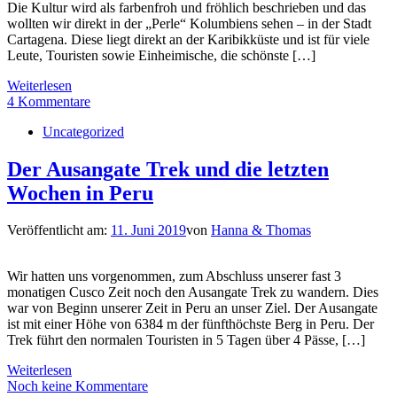
Die Kultur wird als farbenfroh und fröhlich beschrieben und das
wollten wir direkt in der „Perle“ Kolumbiens sehen – in der Stadt
Cartagena. Diese liegt direkt an der Karibikküste und ist für viele
Leute, Touristen sowie Einheimische, die schönste […]
Weiterlesen
4 Kommentare
Uncategorized
Der Ausangate Trek und die letzten
Wochen in Peru
Veröffentlicht am:
11. Juni 2019
von
Hanna & Thomas
Wir hatten uns vorgenommen, zum Abschluss unserer fast 3
monatigen Cusco Zeit noch den Ausangate Trek zu wandern. Dies
war von Beginn unserer Zeit in Peru an unser Ziel. Der Ausangate
ist mit einer Höhe von 6384 m der fünfthöchste Berg in Peru. Der
Trek führt den normalen Touristen in 5 Tagen über 4 Pässe, […]
Weiterlesen
Noch keine Kommentare