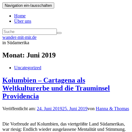
Navigation ein-/ausschalten
Home
Über uns
wander-mit-mir.de
in Südamerika
Monat:
Juni 2019
Uncategorized
Kolumbien – Cartagena als
Weltkulturerbe und die Trauminsel
Providencia
Veröffentlicht am:
24. Juni 2019
25. Juni 2019
von
Hanna & Thomas
Die Vorfreude auf Kolumbien, das viertgrößte Land Südamerikas,
war riesig: Endlich wieder ausgelassene Mentalität und Stimmung.