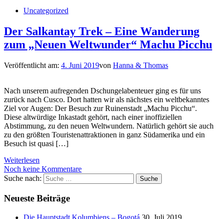
Uncategorized
Der Salkantay Trek – Eine Wanderung
zum „Neuen Weltwunder“ Machu Picchu
Veröffentlicht am:
4. Juni 2019
von
Hanna & Thomas
Nach unserem aufregenden Dschungelabenteuer ging es für uns
zurück nach Cusco. Dort hatten wir als nächstes ein weltbekanntes
Ziel vor Augen: Der Besuch zur Ruinenstadt „Machu Picchu“.
Diese altwürdige Inkastadt gehört, nach einer inoffiziellen
Abstimmung, zu den neuen Weltwundern. Natürlich gehört sie auch
zu den größten Touristenattraktionen in ganz Südamerika und ein
Besuch ist quasi […]
Weiterlesen
Noch keine Kommentare
Suche nach:
Suche
Neueste Beiträge
Die Hauptstadt Kolumbiens – Bogotá
30. Juli 2019