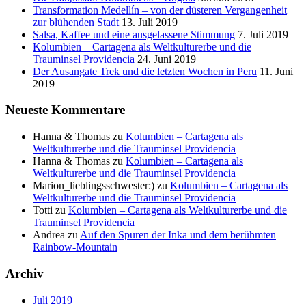
Transformation Medellín – von der düsteren Vergangenheit
zur blühenden Stadt
13. Juli 2019
Salsa, Kaffee und eine ausgelassene Stimmung
7. Juli 2019
Kolumbien – Cartagena als Weltkulturerbe und die
Trauminsel Providencia
24. Juni 2019
Der Ausangate Trek und die letzten Wochen in Peru
11. Juni
2019
Neueste Kommentare
Hanna & Thomas
zu
Kolumbien – Cartagena als
Weltkulturerbe und die Trauminsel Providencia
Hanna & Thomas
zu
Kolumbien – Cartagena als
Weltkulturerbe und die Trauminsel Providencia
Marion_lieblingsschwester:)
zu
Kolumbien – Cartagena als
Weltkulturerbe und die Trauminsel Providencia
Totti
zu
Kolumbien – Cartagena als Weltkulturerbe und die
Trauminsel Providencia
Andrea
zu
Auf den Spuren der Inka und dem berühmten
Rainbow-Mountain
Archiv
Juli 2019