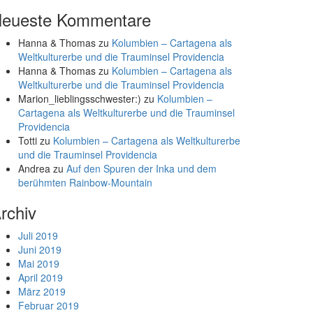
eueste Kommentare
Hanna & Thomas
zu
Kolumbien – Cartagena als
Weltkulturerbe und die Trauminsel Providencia
Hanna & Thomas
zu
Kolumbien – Cartagena als
Weltkulturerbe und die Trauminsel Providencia
Marion_lieblingsschwester:)
zu
Kolumbien –
Cartagena als Weltkulturerbe und die Trauminsel
Providencia
Totti
zu
Kolumbien – Cartagena als Weltkulturerbe
und die Trauminsel Providencia
Andrea
zu
Auf den Spuren der Inka und dem
berühmten Rainbow-Mountain
rchiv
Juli 2019
Juni 2019
Mai 2019
April 2019
März 2019
Februar 2019