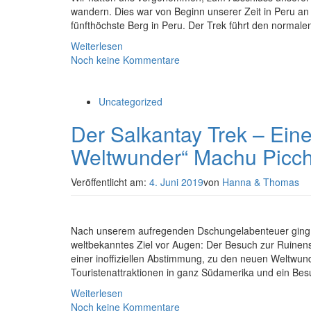
wandern. Dies war von Beginn unserer Zeit in Peru an
fünfthöchste Berg in Peru. Der Trek führt den normale
Weiterlesen
Noch keine Kommentare
Uncategorized
Der Salkantay Trek – Ei
Weltwunder“ Machu Picc
Veröffentlicht am:
4. Juni 2019
von
Hanna & Thomas
Nach unserem aufregenden Dschungelabenteuer ging es
weltbekanntes Ziel vor Augen: Der Besuch zur Ruinens
einer inoffiziellen Abstimmung, zu den neuen Weltwund
Touristenattraktionen in ganz Südamerika und ein Besu
Weiterlesen
Noch keine Kommentare