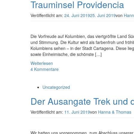
Trauminsel Providencia
Veröffentlicht am:
24. Juni 2019
25. Juni 2019
von
Hann
Die Vorfreude auf Kolumbien, das viertgrößte Land Süd
und Stimmung. Die Kultur wird als farbenfroh und fröhli
Kolumbiens sehen – in der Stadt Cartagena. Diese liegt 
sowie Einheimische, die schönste […]
Weiterlesen
4 Kommentare
Uncategorized
Der Ausangate Trek und d
Veröffentlicht am:
11. Juni 2019
von
Hanna & Thomas
Wir hatten uns vorgenommen, zum Abschluss unserer 