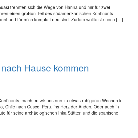
ahuasi trennten sich die Wege von Hanna und mir für zwei
hren einen großen Teil des südamerikanischen Kontinents
ekannt und für mich komplett neu sind. Zudem wollte sie noch […]
ie nach Hause kommen
ontinents, machten wir uns nun zu etwas ruhigeren Wochen in
o, Chile nach Cusco, Peru, ins Herz der Anden. Oder auch in
ute für seine archäologischen Inka Stätten und die spanische