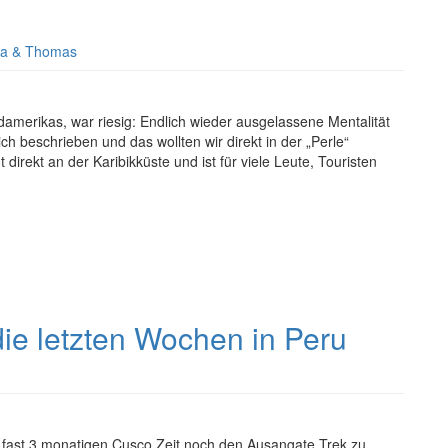
a & Thomas
amerikas, war riesig: Endlich wieder ausgelassene Mentalität
ch beschrieben und das wollten wir direkt in der „Perle“
direkt an der Karibikküste und ist für viele Leute, Touristen
ie letzten Wochen in Peru
fast 3 monatigen Cusco Zeit noch den Ausangate Trek zu