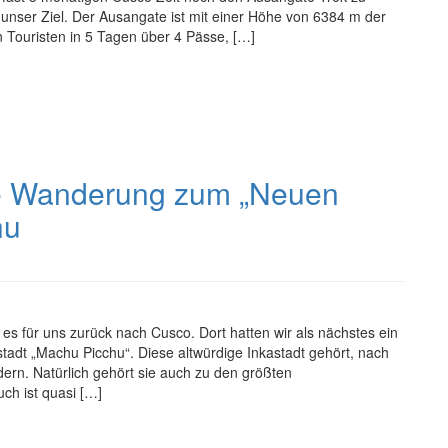
 unser Ziel. Der Ausangate ist mit einer Höhe von 6384 m der
n Touristen in 5 Tagen über 4 Pässe, […]
ne Wanderung zum „Neuen
hu
 für uns zurück nach Cusco. Dort hatten wir als nächstes ein
tadt „Machu Picchu“. Diese altwürdige Inkastadt gehört, nach
ern. Natürlich gehört sie auch zu den größten
ch ist quasi […]