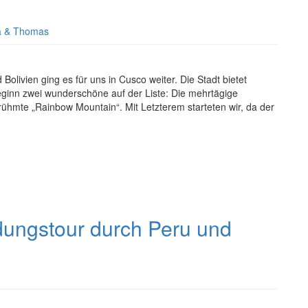
 & Thomas
olivien ging es für uns in Cusco weiter. Die Stadt bietet
Beginn zwei wunderschöne auf der Liste: Die mehrtägige
hmte „Rainbow Mountain“. Mit Letzterem starteten wir, da der
dungstour durch Peru und