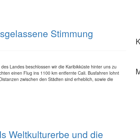
ausgelassene Stimmung
K
des Landes beschlossen wir die Karibikküste hinter uns zu
M
chten einen Flug ins 1100 km entfernte Cali. Busfahren lohnt
Distanzen zwischen den Städten sind erheblich, sowie die
s Weltkulturerbe und die