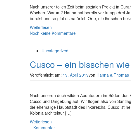
Nach unserer tollen Zeit beim sozialen Projekt in Cur
Wochen. Warum? Hanna hat bereits vor knapp drei Ja
bereist und so gibt es natürlich Orte, die ihr schon b
Weiterlesen
Noch keine Kommentare
Uncategorized
Cusco – ein bisschen w
Veröffentlicht am:
19. April 2019
von
Hanna & Thomas
Nach unseren doch wilden Abenteuern im Süden des K
Cusco und Umgebung auf. Wir flogen also von Santiag
die ehemalige Hauptstadt des Inkareichs. Cusco ist he
Kolonialarchitektur […]
Weiterlesen
1 Kommentar