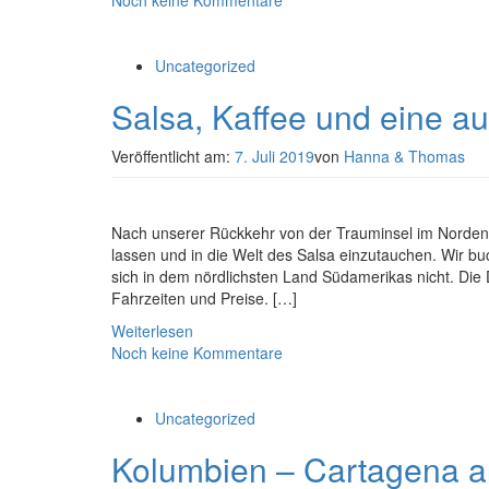
Noch keine Kommentare
Uncategorized
Salsa, Kaffee und eine 
Veröffentlicht am:
7. Juli 2019
von
Hanna & Thomas
Nach unserer Rückkehr von der Trauminsel im Norden 
lassen und in die Welt des Salsa einzutauchen. Wir bu
sich in dem nördlichsten Land Südamerikas nicht. Die 
Fahrzeiten und Preise. […]
Weiterlesen
Noch keine Kommentare
Uncategorized
Kolumbien – Cartagena al