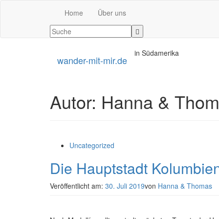
Home
Über uns
in Südamerika
wander-mit-mir.de
Autor:
Hanna & Thom
Uncategorized
Die Hauptstadt Kolumbie
Veröffentlicht am:
30. Juli 2019
von
Hanna & Thomas