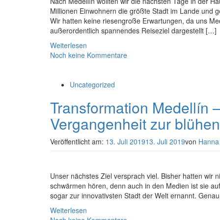
Nach Medellín wollten wir die nächsten Tage in der Ha
Millionen Einwohnern die größte Stadt im Lande und 
Wir hatten keine riesengroße Erwartungen, da uns Mede
außerordentlich spannendes Reiseziel dargestellt […]
Weiterlesen
Noch keine Kommentare
Uncategorized
Transformation Medellín 
Vergangenheit zur blühen
Veröffentlicht am:
13. Juli 2019
13. Juli 2019
von
Hanna
Unser nächstes Ziel versprach viel. Bisher hatten wir 
schwärmen hören, denn auch in den Medien ist sie a
sogar zur innovativsten Stadt der Welt ernannt. Genau
Weiterlesen