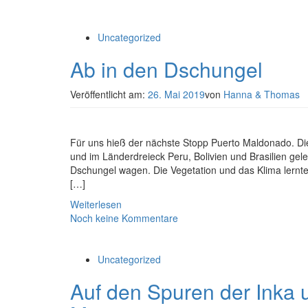
Uncategorized
Ab in den Dschungel
Veröffentlicht am:
26. Mai 2019
von
Hanna & Thomas
Für uns hieß der nächste Stopp Puerto Maldonado. Die
und im Länderdreieck Peru, Bolivien und Brasilien gele
Dschungel wagen. Die Vegetation und das Klima lernte
[…]
Weiterlesen
Noch keine Kommentare
Uncategorized
Auf den Spuren der Inka