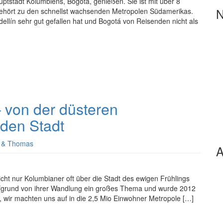
uptstadt Kolumbiens, Bogotá, genießen. Sie ist mit über 8
N
gehört zu den schnellst wachsenden Metropolen Südamerikas.
llín sehr gut gefallen hat und Bogotá von Reisenden nicht als
– von der düsteren
den Stadt
 & Thomas
A
nicht nur Kolumbianer oft über die Stadt des ewigen Frühlings
ufgrund von ihrer Wandlung ein großes Thema und wurde 2012
, wir machten uns auf in die 2,5 Mio Einwohner Metropole […]