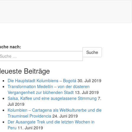
uche nach:
Suche
eueste Beiträge
Die Hauptstadt Kolumbiens – Bogotá
30. Juli 2019
Transformation Medellín – von der düsteren
Vergangenheit zur blühenden Stadt
13. Juli 2019
Salsa, Kaffee und eine ausgelassene Stimmung
7.
Juli 2019
Kolumbien – Cartagena als Weltkulturerbe und die
Trauminsel Providencia
24. Juni 2019
Der Ausangate Trek und die letzten Wochen in
Peru
11. Juni 2019