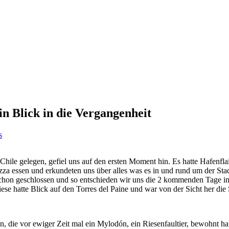
n Blick in die Vergangenheit
s
le gelegen, gefiel uns auf den ersten Moment hin. Es hatte Hafenflair 
Pizza essen und erkundeten uns über alles was es in und rund um der St
chon geschlossen und so entschieden wir uns die 2 kommenden Tage in 
se hatte Blick auf den Torres del Paine und war von der Sicht her die S
die vor ewiger Zeit mal ein Mylodón, ein Riesenfaultier, bewohnt hat