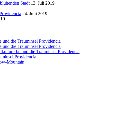
 blühenden Stadt
13. Juli 2019
Providencia
24. Juni 2019
019
e und die Trauminsel Providencia
e und die Trauminsel Providencia
tkulturerbe und die Trauminsel Providencia
uminsel Providencia
bow-Mountain