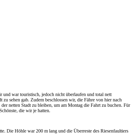
und war touristisch, jedoch nicht überlaufen und total nett
adt zu sehen gab. Zudem beschlossen wir, die Fähre von hier nach
der netten Stadt zu bleiben, um am Montag die Fahrt zu buchen. Für
chönste, die wir je hatten.
te. Die Höhle war 200 m lang und die Überreste des Riesenfaultiers