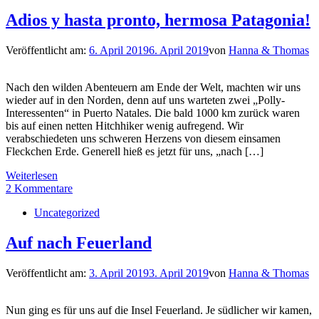
Adios y hasta pronto, hermosa Patagonia!
Veröffentlicht am:
6. April 2019
6. April 2019
von
Hanna & Thomas
Nach den wilden Abenteuern am Ende der Welt, machten wir uns
wieder auf in den Norden, denn auf uns warteten zwei „Polly-
Interessenten“ in Puerto Natales. Die bald 1000 km zurück waren
bis auf einen netten Hitchhiker wenig aufregend. Wir
verabschiedeten uns schweren Herzens von diesem einsamen
Fleckchen Erde. Generell hieß es jetzt für uns, „nach […]
Weiterlesen
2 Kommentare
Uncategorized
Auf nach Feuerland
Veröffentlicht am:
3. April 2019
3. April 2019
von
Hanna & Thomas
Nun ging es für uns auf die Insel Feuerland. Je südlicher wir kamen,