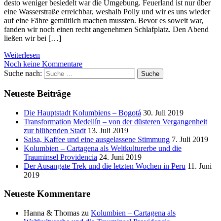
desto weniger besiedelt war die Umgebung. Feuerland ist nur über
eine Wasserstraße erreichbar, weshalb Polly und wir es uns wieder
auf eine Fähre gemütlich machen mussten. Bevor es soweit war,
fanden wir noch einen recht angenehmen Schlafplatz. Den Abend
ließen wir bei […]
Weiterlesen
Noch keine Kommentare
Suche nach:
Suche
Neueste Beiträge
Die Hauptstadt Kolumbiens – Bogotá
30. Juli 2019
Transformation Medellín – von der düsteren Vergangenheit
zur blühenden Stadt
13. Juli 2019
Salsa, Kaffee und eine ausgelassene Stimmung
7. Juli 2019
Kolumbien – Cartagena als Weltkulturerbe und die
Trauminsel Providencia
24. Juni 2019
Der Ausangate Trek und die letzten Wochen in Peru
11. Juni
2019
Neueste Kommentare
Hanna & Thomas
zu
Kolumbien – Cartagena als