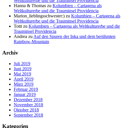
Weltkulturerbe und die Trauminsel Providencia
Hanna & Thomas
zu
Kolumbien – Cartagena als
Weltkulturerbe und die Trauminsel Providencia
Marion_lieblingsschwester:)
zu
Kolumbien – Cartagena als
Weltkulturerbe und die Trauminsel Providencia
Totti
zu
Kolumbien – Cartagena als Weltkulturerbe und die
Trauminsel Providencia
Andrea
zu
Auf den Spuren der Inka und dem berühmten
Rainbow-Mountain
Archiv
Juli 2019
Juni 2019
Mai 2019
April 2019
März 2019
Februar 2019
Januar 2019
Dezember 2018
November 2018
Oktober 2018
September 2018
Kategorien