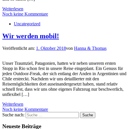
Weiterlesen
Noch keine Kommentare
Uncategorized
Wir werden mobil!
Veröffentlicht am:
1. Oktober 2018
von
Hanna & Thomas
Unser Traumziel, Patagonien, hatten wir neben unserem ersten
Stopp in Rio schon fest in unsere Reise eingeplant. Ein Genuss für
jeden Outdoor-Freak, der sich entlang der Anden in Argentinien und
Chile erstreckt. Nachdem wir uns detaillierter mit den
Reisemöglichkeiten dort auseinandergesetzt haben, stand relativ
schnell fest, dass wir uns ohne eigenes Fahrzeug nur beschwerlich,
unflexibel […]
Weiterlesen
Noch keine Kommentare
Suche nach:
Suche
Neueste Beiträge