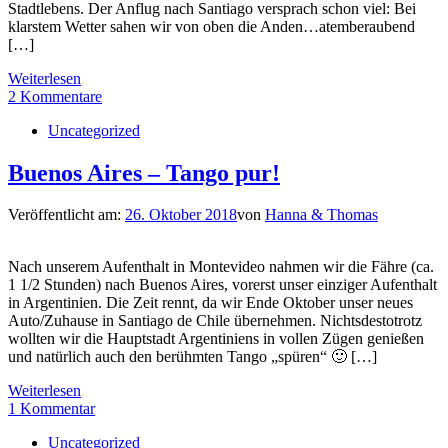
Stadtlebens. Der Anflug nach Santiago versprach schon viel: Bei
klarstem Wetter sahen wir von oben die Anden…atemberaubend
[…]
Weiterlesen
2 Kommentare
Uncategorized
Buenos Aires – Tango pur!
Veröffentlicht am:
26. Oktober 2018
von
Hanna & Thomas
Nach unserem Aufenthalt in Montevideo nahmen wir die Fähre (ca.
1 1/2 Stunden) nach Buenos Aires, vorerst unser einziger Aufenthalt
in Argentinien. Die Zeit rennt, da wir Ende Oktober unser neues
Auto/Zuhause in Santiago de Chile übernehmen. Nichtsdestotrotz
wollten wir die Hauptstadt Argentiniens in vollen Zügen genießen
und natürlich auch den berühmten Tango „spüren“ 🙂 […]
Weiterlesen
1 Kommentar
Uncategorized