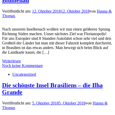
Blumenau
Veröffentlicht am:
12. Oktober 2018
12. Oktober 2018
von
Hanna &
Thomas
Nach unserem Inselbesuch wollten wir nun einen größeren Sprung
Richtung Süden machen. Unser nächstes Ziel war Florianopolis!
Für uns Europäer sind 8 Stunden Autofahrt schon sehr viel und den
Großteil der Länder hat man mit dieser Fahrzeit komplett durchreist,
in Brasilien ist das etwas anders. Man bewegt sich beim Blick auf
die Landkarte kaum, die […]
Weiterlesen
Noch keine Kommentare
Uncategorized
Die schönste Insel Brasiliens – die Ilha
Grande
Veröffentlicht am:
5. Oktober 2018
5. Oktober 2018
von
Hanna &
Thomas