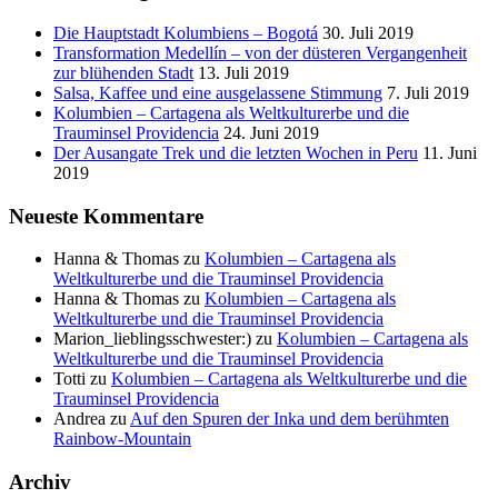
Die Hauptstadt Kolumbiens – Bogotá
30. Juli 2019
Transformation Medellín – von der düsteren Vergangenheit
zur blühenden Stadt
13. Juli 2019
Salsa, Kaffee und eine ausgelassene Stimmung
7. Juli 2019
Kolumbien – Cartagena als Weltkulturerbe und die
Trauminsel Providencia
24. Juni 2019
Der Ausangate Trek und die letzten Wochen in Peru
11. Juni
2019
Neueste Kommentare
Hanna & Thomas
zu
Kolumbien – Cartagena als
Weltkulturerbe und die Trauminsel Providencia
Hanna & Thomas
zu
Kolumbien – Cartagena als
Weltkulturerbe und die Trauminsel Providencia
Marion_lieblingsschwester:)
zu
Kolumbien – Cartagena als
Weltkulturerbe und die Trauminsel Providencia
Totti
zu
Kolumbien – Cartagena als Weltkulturerbe und die
Trauminsel Providencia
Andrea
zu
Auf den Spuren der Inka und dem berühmten
Rainbow-Mountain
Archiv