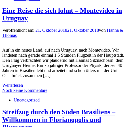
Eine Reise die sich lohnt – Montevideo in
Uruguay
Veröffentlicht am:
21. Oktober 2018
21. Oktober 2018
von
Hanna &
Thomas
Auf in ein neues Land, auf nach Uruguay, nach Montevideo. Wir
landeten nach gerade einmal 1,5 Stunden Flugzeit in der Hauptstadt.
Den Flug verbrachten wir plaudernd mit Hannas Sitznachbarn, dem
Uruguayer Heime. Ein 75 jähriger Professor der Physik, der seit 40
Jahren in Brasilien lebt und arbeitet und schon öfters mit der Uni
Osnabrück zusammen […]
Weiterlesen
Noch keine Kommentare
Uncategorized
Streifzug durch den Süden Brasiliens –
Willkommen in Florianopolis und