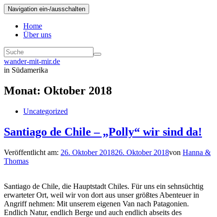
Navigation ein-/ausschalten
Home
Über uns
wander-mit-mir.de
in Südamerika
Monat:
Oktober 2018
Uncategorized
Santiago de Chile – „Polly“ wir sind da!
Veröffentlicht am:
26. Oktober 2018
26. Oktober 2018
von
Hanna &
Thomas
Santiago de Chile, die Hauptstadt Chiles. Für uns ein sehnsüchtig
erwarteter Ort, weil wir von dort aus unser größtes Abenteuer in
Angriff nehmen: Mit unserem eigenen Van nach Patagonien.
Endlich Natur, endlich Berge und auch endlich abseits des