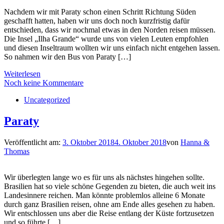
Nachdem wir mit Paraty schon einen Schritt Richtung Süden
geschafft hatten, haben wir uns doch noch kurzfristig dafür
entschieden, dass wir nochmal etwas in den Norden reisen müssen.
Die Insel „Ilha Grande“ wurde uns von vielen Leuten empfohlen
und diesen Inseltraum wollten wir uns einfach nicht entgehen lassen.
So nahmen wir den Bus von Paraty […]
Weiterlesen
Noch keine Kommentare
Uncategorized
Paraty
Veröffentlicht am:
3. Oktober 2018
4. Oktober 2018
von
Hanna &
Thomas
Wir überlegten lange wo es für uns als nächstes hingehen sollte.
Brasilien hat so viele schöne Gegenden zu bieten, die auch weit ins
Landesinnere reichen. Man könnte problemlos alleine 6 Monate
durch ganz Brasilien reisen, ohne am Ende alles gesehen zu haben.
Wir entschlossen uns aber die Reise entlang der Küste fortzusetzen
und so führte […]