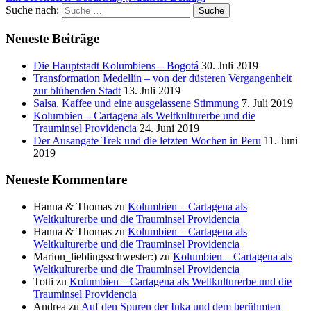
Suche nach:
Suche
Neueste Beiträge
Die Hauptstadt Kolumbiens – Bogotá
30. Juli 2019
Transformation Medellín – von der düsteren Vergangenheit
zur blühenden Stadt
13. Juli 2019
Salsa, Kaffee und eine ausgelassene Stimmung
7. Juli 2019
Kolumbien – Cartagena als Weltkulturerbe und die
Trauminsel Providencia
24. Juni 2019
Der Ausangate Trek und die letzten Wochen in Peru
11. Juni
2019
Neueste Kommentare
Hanna & Thomas
zu
Kolumbien – Cartagena als
Weltkulturerbe und die Trauminsel Providencia
Hanna & Thomas
zu
Kolumbien – Cartagena als
Weltkulturerbe und die Trauminsel Providencia
Marion_lieblingsschwester:)
zu
Kolumbien – Cartagena als
Weltkulturerbe und die Trauminsel Providencia
Totti
zu
Kolumbien – Cartagena als Weltkulturerbe und die
Trauminsel Providencia
Andrea
zu
Auf den Spuren der Inka und dem berühmten