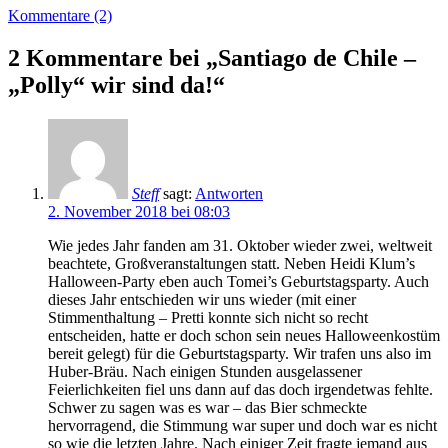
Kommentare (2)
2 Kommentare bei „Santiago de Chile –
„Polly“ wir sind da!“
Steff
sagt:
Antworten
2. November 2018 bei 08:03
Wie jedes Jahr fanden am 31. Oktober wieder zwei, weltweit
beachtete, Großveranstaltungen statt. Neben Heidi Klum’s
Halloween-Party eben auch Tomei’s Geburtstagsparty. Auch
dieses Jahr entschieden wir uns wieder (mit einer
Stimmenthaltung – Pretti konnte sich nicht so recht
entscheiden, hatte er doch schon sein neues Halloweenkostüm
bereit gelegt) für die Geburtstagsparty. Wir trafen uns also im
Huber-Bräu. Nach einigen Stunden ausgelassener
Feierlichkeiten fiel uns dann auf das doch irgendetwas fehlte.
Schwer zu sagen was es war – das Bier schmeckte
hervorragend, die Stimmung war super und doch war es nicht
so wie die letzten Jahre. Nach einiger Zeit fragte jemand aus