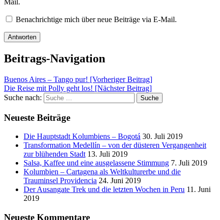
Mail.
Benachrichtige mich über neue Beiträge via E-Mail.
Beitrags-Navigation
Buenos Aires – Tango pur! [Vorheriger Beitrag]
Die Reise mit Polly geht los!
[Nächster Beitrag]
Suche nach:
Suche
Neueste Beiträge
Die Hauptstadt Kolumbiens – Bogotá
30. Juli 2019
Transformation Medellín – von der düsteren Vergangenheit
zur blühenden Stadt
13. Juli 2019
Salsa, Kaffee und eine ausgelassene Stimmung
7. Juli 2019
Kolumbien – Cartagena als Weltkulturerbe und die
Trauminsel Providencia
24. Juni 2019
Der Ausangate Trek und die letzten Wochen in Peru
11. Juni
2019
Neueste Kommentare