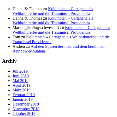
Hanna & Thomas
zu
Kolumbien – Cartagena als
Weltkulturerbe und die Trauminsel Providencia
Hanna & Thomas
zu
Kolumbien – Cartagena als
Weltkulturerbe und die Trauminsel Providencia
Marion_lieblingsschwester:)
zu
Kolumbien – Cartagena als
Weltkulturerbe und die Trauminsel Providencia
Totti
zu
Kolumbien – Cartagena als Weltkulturerbe und die
Trauminsel Providencia
Andrea
zu
Auf den Spuren der Inka und dem berühmten
Rainbow-Mountain
Archiv
Juli 2019
Juni 2019
Mai 2019
April 2019
März 2019
Februar 2019
Januar 2019
Dezember 2018
November 2018
Oktober 2018