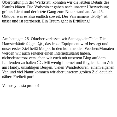
Überprüfung in der Werkstatt, konnten wir die letzten Details des
Kaufes klären. Die Vorbesitzer gaben nach unserer Überweisung
grünes Licht und der letzte Gang zum Notar stand an. Am 25.
Oktober war es also endlich soweit: Der Van namens „Polly“ ist
unser und ist startbereit. Ein Traum geht in Erfüllung!
Am heutigen 26. Oktober verlassen wir Santiago de Chile. Die
Hamsterkäufe folgen 😉 , das letzte Equipment wird besorgt und
unser erstes Ziel heißt Maipo. In den kommenden Wochen/Monaten
werden wir auch seltener einen Internetzugang haben,
nichtsdestotrotz versuchen wir euch mit unserem Blog auf dem
Laufenden zu halten 🙂 .
Mit wenig Internet und folglich kaum Zeit
am Handy, unzähligen Bergen, vielen Wandertouren, einem eigenen
Van und viel Natur kommen wir aber unserem großen Ziel deutlich
näher: Freiheit pur!
Vamos y hasta pronto!