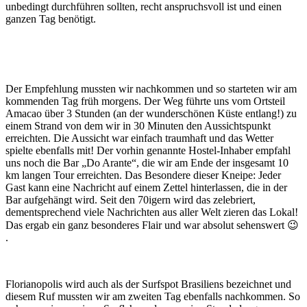
unbedingt durchführen sollten, recht anspruchsvoll ist und einen
ganzen Tag benötigt.
Der Empfehlung mussten wir nachkommen und so starteten wir am
kommenden Tag früh morgens. Der Weg führte uns vom Ortsteil
Amacao über 3 Stunden (an der wunderschönen Küste entlang!) zu
einem Strand von dem wir in 30 Minuten den Aussichtspunkt
erreichten. Die Aussicht war einfach traumhaft und das Wetter
spielte ebenfalls mit! Der vorhin genannte Hostel-Inhaber empfahl
uns noch die Bar „Do Arante“, die wir am Ende der insgesamt
10
km langen Tour erreichten. Das Besondere dieser Kneipe: Jeder
Gast kann eine Nachricht auf einem Zettel hinterlassen, die in der
Bar aufgehängt wird. Seit den 70igern wird das zelebriert,
dementsprechend viele Nachrichten aus aller Welt zieren das Lokal!
Das ergab ein ganz besonderes Flair und war absolut sehenswert 😉
.
Florianopolis wird auch als der Surfspot Brasiliens bezeichnet und
diesem Ruf mussten wir am zweiten Tag ebenfalls nachkommen. So