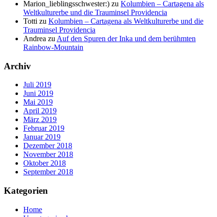
Marion_lieblingsschwester:)
zu
Kolumbien – Cartagena als
Weltkulturerbe und die Trauminsel Providencia
Totti
zu
Kolumbien – Cartagena als Weltkulturerbe und die
Trauminsel Providencia
Andrea
zu
Auf den Spuren der Inka und dem berühmten
Rainbow-Mountain
Archiv
Juli 2019
Juni 2019
Mai 2019
April 2019
März 2019
Februar 2019
Januar 2019
Dezember 2018
November 2018
Oktober 2018
September 2018
Kategorien
Home