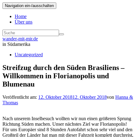
Navigation ein-/ausschalten
Home
Über uns
wander-mit-mir.de
in Südamerika
Uncategorized
Streifzug durch den Süden Brasiliens –
Willkommen in Florianopolis und
Blumenau
Veröffentlicht am:
12. Oktober 2018
12. Oktober 2018
von
Hanna &
Thomas
Nach unserem Inselbesuch wollten wir nun einen größeren Sprung
Richtung Süden machen. Unser nächstes Ziel war Florianopolis!
Für uns Europäer sind 8 Stunden Autofahrt schon sehr viel und den
Großteil der Länder hat man mit dieser Fahrzeit komplett durchreist,