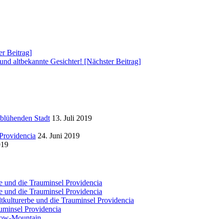
er Beitrag]
 und altbekannte Gesichter!
[Nächster Beitrag]
 blühenden Stadt
13. Juli 2019
Providencia
24. Juni 2019
019
e und die Trauminsel Providencia
e und die Trauminsel Providencia
tkulturerbe und die Trauminsel Providencia
uminsel Providencia
bow-Mountain