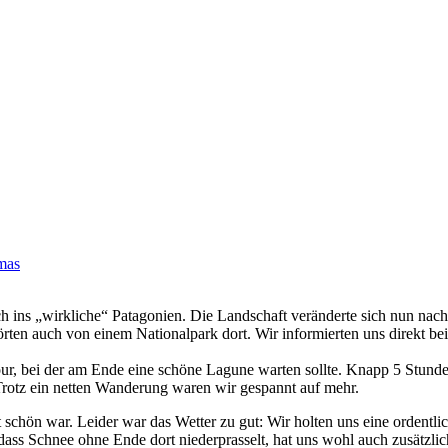
mas
h ins „wirkliche“ Patagonien. Die Landschaft veränderte sich nun nach
ir hörten auch von einem Nationalpark dort. Wir informierten uns direk
our, bei der am Ende eine schöne Lagune warten sollte. Knapp 5 Stunde
rotz ein netten Wanderung waren wir gespannt auf mehr.
 schön war. Leider war das Wetter zu gut: Wir holten uns eine ordent
 dass Schnee ohne Ende dort niederprasselt, hat uns wohl auch zusätzli