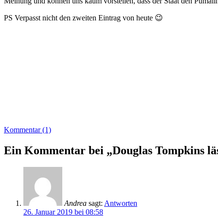
Meinung und können uns kaum vorstellen, dass der Staat den Pumalin P
PS Verpasst nicht den zweiten Eintrag von heute 😉
Kommentar (1)
Ein Kommentar bei „Douglas Tompkins läs
Andrea
sagt:
Antworten
26. Januar 2019 bei 08:58