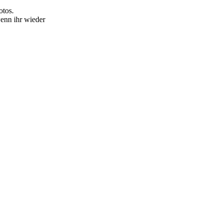
otos.
wenn ihr wieder