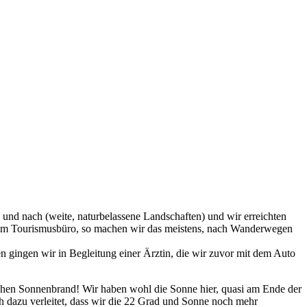
 und nach (weite, naturbelassene Landschaften) und wir erreichten
t beim Tourismusbüro, so machen wir das meistens, nach Wanderwegen
n gingen wir in Begleitung einer Ärztin, die wir zuvor mit dem Auto
lichen Sonnenbrand! Wir haben wohl die Sonne hier, quasi am Ende der
ch dazu verleitet, dass wir die 22 Grad und Sonne noch mehr