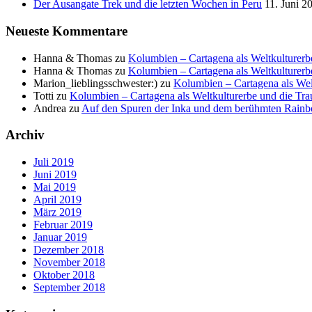
Der Ausangate Trek und die letzten Wochen in Peru
11. Juni 2
Neueste Kommentare
Hanna & Thomas
zu
Kolumbien – Cartagena als Weltkulturerb
Hanna & Thomas
zu
Kolumbien – Cartagena als Weltkulturerb
Marion_lieblingsschwester:)
zu
Kolumbien – Cartagena als Wel
Totti
zu
Kolumbien – Cartagena als Weltkulturerbe und die Tra
Andrea
zu
Auf den Spuren der Inka und dem berühmten Rain
Archiv
Juli 2019
Juni 2019
Mai 2019
April 2019
März 2019
Februar 2019
Januar 2019
Dezember 2018
November 2018
Oktober 2018
September 2018