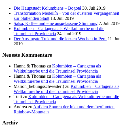
Die Hauptstadt Kolumbiens – Bogotá
30. Juli 2019
Transformation Medellín – von der düsteren Vergangenheit
zur blühenden Stadt
13. Juli 2019
Salsa, Kaffee und eine ausgelassene Stimmung
7. Juli 2019
Kolumbien – Cartagena als Weltkulturerbe und die
Trauminsel Providencia
24. Juni 2019
Der Ausangate Trek und die letzten Wochen in Peru
11. Juni
2019
Neueste Kommentare
Hanna & Thomas
zu
Kolumbien – Cartagena als
Weltkulturerbe und die Trauminsel Providencia
Hanna & Thomas
zu
Kolumbien – Cartagena als
Weltkulturerbe und die Trauminsel Providencia
Marion_lieblingsschwester:)
zu
Kolumbien – Cartagena als
Weltkulturerbe und die Trauminsel Providencia
Totti
zu
Kolumbien – Cartagena als Weltkulturerbe und die
Trauminsel Providencia
Andrea
zu
Auf den Spuren der Inka und dem berühmten
Rainbow-Mountain
Archiv